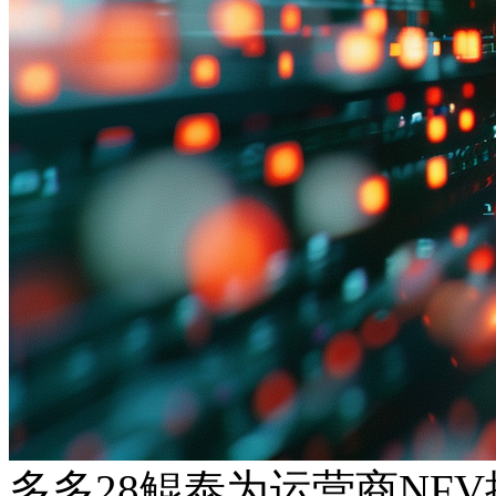
多多28鲲泰为运营商NF