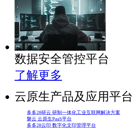
数据安全管控平台
了解更多
云原生产品及应用平台
多多28研云 研制一体化工业互联网解决方案
磐云 云原生PaaS平台
多多28云印 数字化文印管理平台