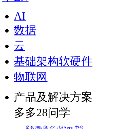
AI
数据
云
基础架构软硬件
物联网
产品及解决方案
多多28问学
多多28问学 企业级Agent中台