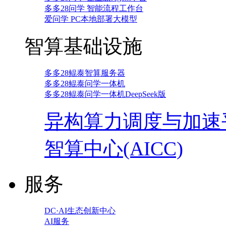
多多28问学 智能流程工作台
爱问学 PC本地部署大模型
智算基础设施
多多28鲲泰智算服务器
多多28鲲泰问学一体机
多多28鲲泰问学一体机DeepSeek版
异构算力调度与加速
智算中心(AICC)
服务
DC·AI生态创新中心
AI服务