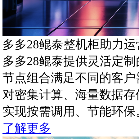
多多28鲲泰整机柜助力
多多28鲲泰提供灵活定制的
节点组合满足不同的客户需
对密集计算、海量数据存储
实现按需调用、节能环保
了解更多