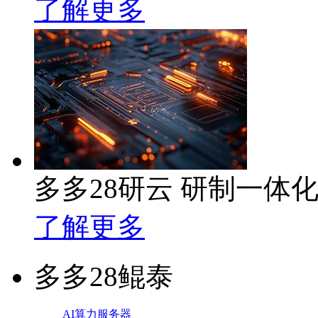
了解更多
多多28研云 研制一体
了解更多
多多28鲲泰
AI算力服务器