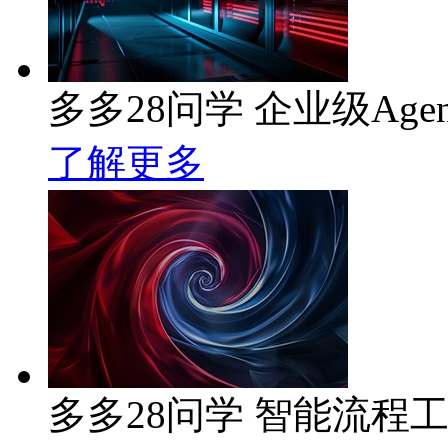
多多28问学 企业级Age
了解更多
多多28问学 智能流程