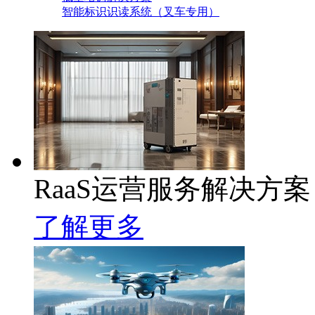
智能标识识读系统（叉车专用）
RaaS运营服务解决方案
了解更多