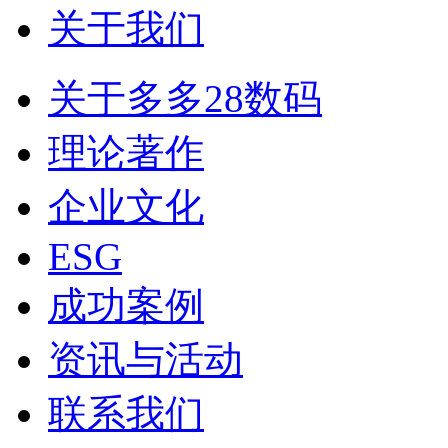
关于我们
关于多多28数码
理论著作
企业文化
ESG
成功案例
资讯与活动
联系我们