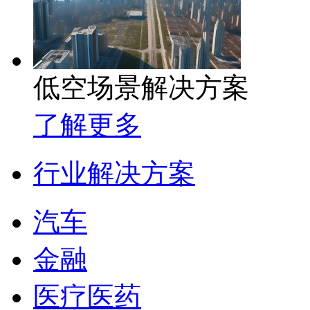
低空场景解决方案
了解更多
行业解决方案
汽车
金融
医疗医药