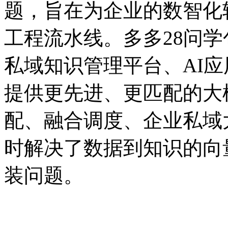
题，旨在为企业的数智
工程流水线。多多28问学包
私域知识管理平台、AI
提供更先进、更匹配的大
配、融合调度、企业
时解决了数据到知识的向
装问题。