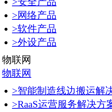
>安全产品
>网络产品
>软件产品
>外设产品
物联网
物联网
>智能制造线边搬运解
>RaaS运营服务解决方