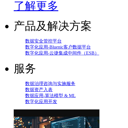
了解更多
产品及解决方案
数据安全管控平台
数字化应用-Bluenic客户数据平台
数字化应用-云捷集成中间件（ESB）
服务
数据治理咨询与实施服务
数据资产入表
数据应用-算法模型 & ML
数字化应用开发