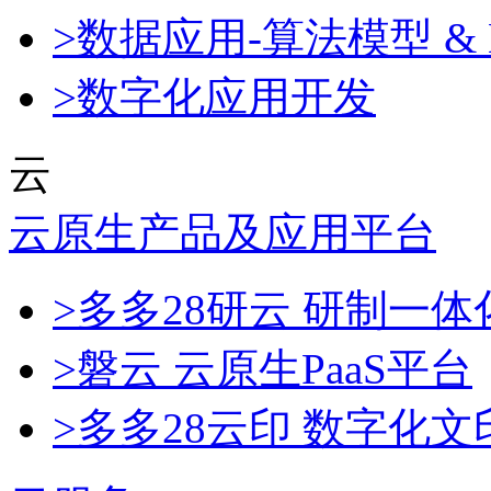
>数据应用-算法模型 & 
>数字化应用开发
云
云原生产品及应用平台
>多多28研云 研制一
>磐云 云原生PaaS平台
>多多28云印 数字化