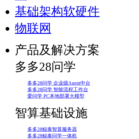
基础架构软硬件
物联网
产品及解决方案
多多28问学
多多28问学 企业级Agent中台
多多28问学 智能流程工作台
爱问学 PC本地部署大模型
智算基础设施
多多28鲲泰智算服务器
多多28鲲泰问学一体机