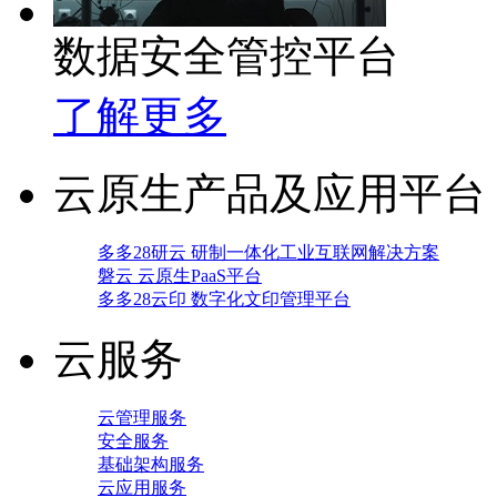
数据安全管控平台
了解更多
云原生产品及应用平台
多多28研云 研制一体化工业互联网解决方案
磐云 云原生PaaS平台
多多28云印 数字化文印管理平台
云服务
云管理服务
安全服务
基础架构服务
云应用服务