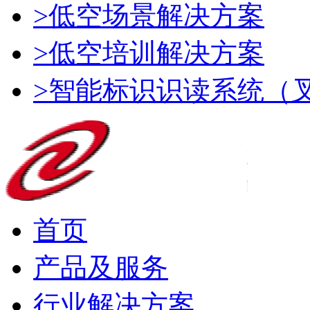
>低空场景解决方案
>低空培训解决方案
>智能标识识读系统（
首页
产品及服务
行业解决方案