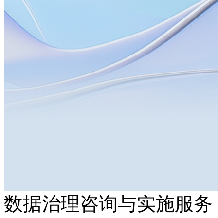
数据治理咨询与实施服务