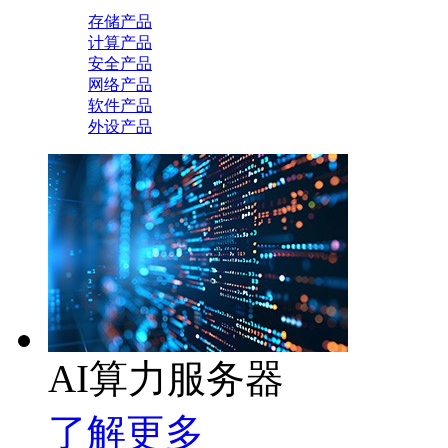
存储产品
计算产品
安全产品
网络产品
软件产品
外设产品
AI算力服务器
了解更多