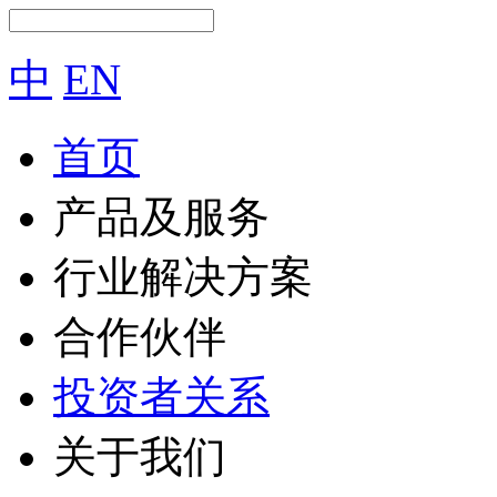
中
EN
首页
产品及服务
行业解决方案
合作伙伴
投资者关系
关于我们