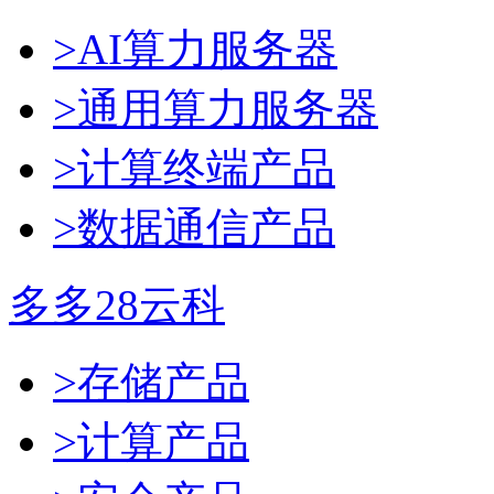
>AI算力服务器
>通用算力服务器
>计算终端产品
>数据通信产品
多多28云科
>存储产品
>计算产品