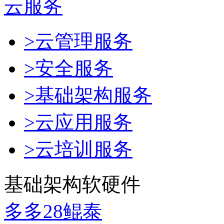
云服务
>云管理服务
>安全服务
>基础架构服务
>云应用服务
>云培训服务
基础架构软硬件
多多28鲲泰