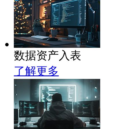
数据资产入表
了解更多