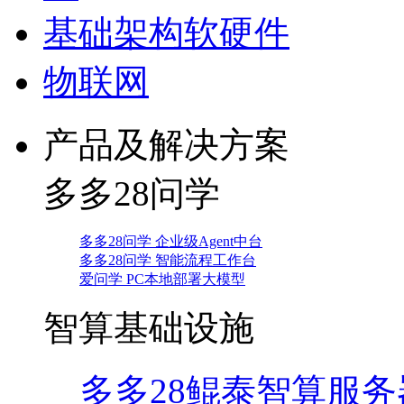
基础架构软硬件
物联网
产品及解决方案
多多28问学
多多28问学 企业级Agent中台
多多28问学 智能流程工作台
爱问学 PC本地部署大模型
智算基础设施
多多28鲲泰智算服务