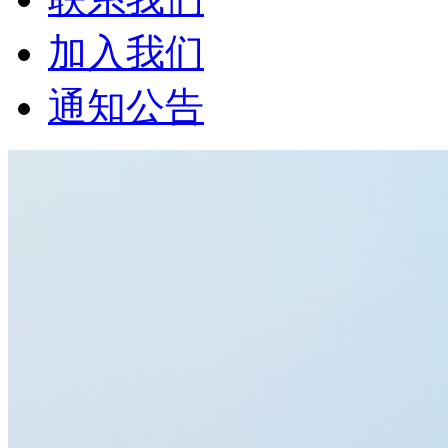
加入我们
通知公告