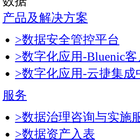
数据
产品及解决方案
>数据安全管控平台
>数字化应用-Blueni
>数字化应用-云捷集成
服务
>数据治理咨询与实施
>数据资产入表