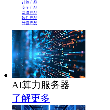
计算产品
安全产品
网络产品
软件产品
外设产品
AI算力服务器
了解更多