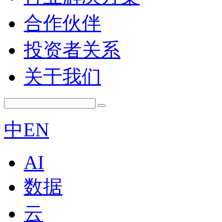
合作伙伴
投资者关系
关于我们
中
EN
AI
数据
云