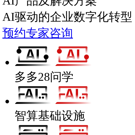
AI产品及解决方案
AI驱动的企业数字化转型
预约专家咨询
多多28问学
智算基础设施