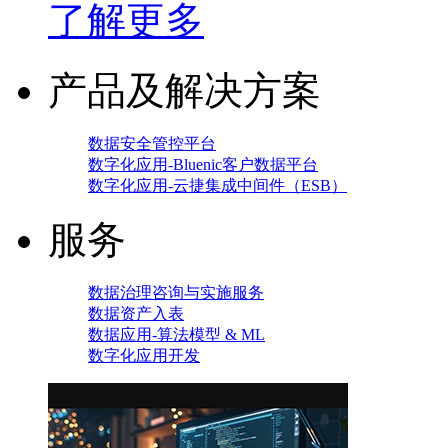
了解更多
产品及解决方案
数据安全管控平台
数字化应用-Bluenic客户数据平台
数字化应用-云捷集成中间件（ESB）
服务
数据治理咨询与实施服务
数据资产入表
数据应用-算法模型 & ML
数字化应用开发