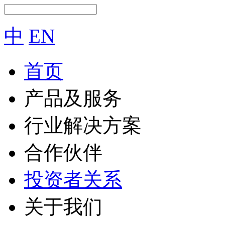
中
EN
首页
产品及服务
行业解决方案
合作伙伴
投资者关系
关于我们