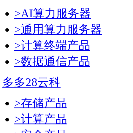
>AI算力服务器
>通用算力服务器
>计算终端产品
>数据通信产品
多多28云科
>存储产品
>计算产品