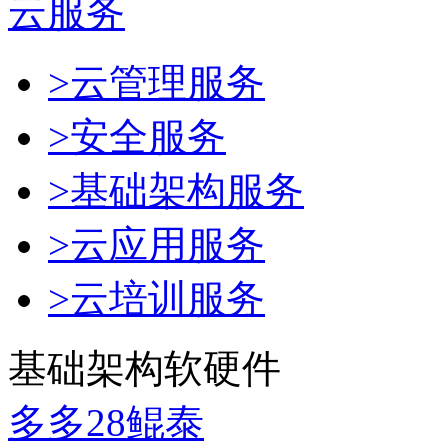
云服务
>云管理服务
>安全服务
>基础架构服务
>云应用服务
>云培训服务
基础架构软硬件
多多28鲲泰