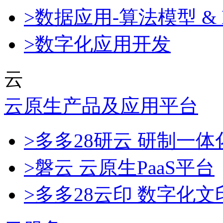
>数据应用-算法模型 & 
>数字化应用开发
云
云原生产品及应用平台
>多多28研云 研制一
>磐云 云原生PaaS平台
>多多28云印 数字化