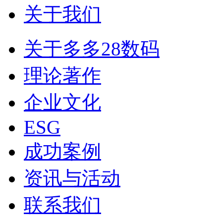
关于我们
关于多多28数码
理论著作
企业文化
ESG
成功案例
资讯与活动
联系我们