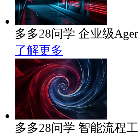
多多28问学 企业级Age
了解更多
多多28问学 智能流程