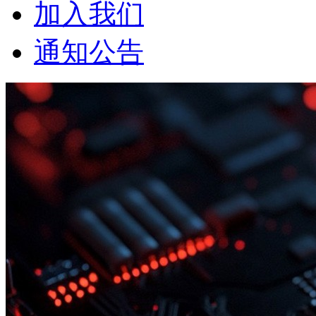
加入我们
通知公告